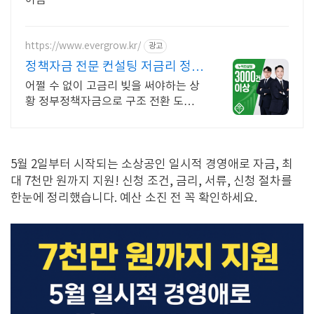
어음
https://www.evergrow.kr/
광고
정책자금 전문 컨설팅 저금리 정책
자금 지금 신청
어쩔 수 없이 고금리 빚을 써야하는 상
황 정부정책자금으로 구조 전환 도와드
립니다 승인율 97.8%, 정책자금 전화
한 통으로 확인 가능합니다 !
5월 2일부터 시작되는 소상공인 일시적 경영애로 자금, 최
대 7천만 원까지 지원! 신청 조건, 금리, 서류, 신청 절차를
한눈에 정리했습니다. 예산 소진 전 꼭 확인하세요.