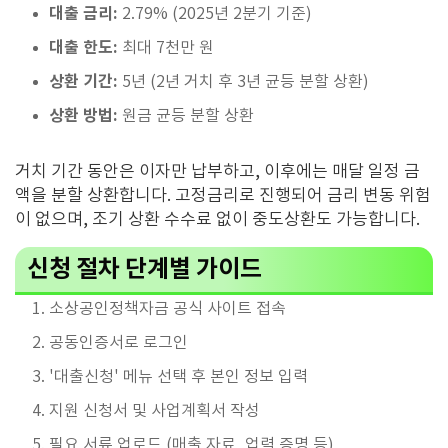
대출 금리:
2.79% (2025년 2분기 기준)
대출 한도:
최대 7천만 원
상환 기간:
5년 (2년 거치 후 3년 균등 분할 상환)
상환 방법:
원금 균등 분할 상환
거치 기간 동안은 이자만 납부하고, 이후에는 매달 일정 금
액을 분할 상환합니다. 고정금리로 진행되어 금리 변동 위험
이 없으며, 조기 상환 수수료 없이 중도상환도 가능합니다.
신청 절차 단계별 가이드
소상공인정책자금 공식 사이트 접속
공동인증서로 로그인
'대출신청' 메뉴 선택 후 본인 정보 입력
지원 신청서 및 사업계획서 작성
필요 서류 업로드 (매출 자료, 업력 증명 등)