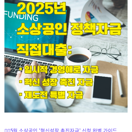
👉🏻5월 소상공인 '혁신성장 촉진자금' 신청 완벽 가이드