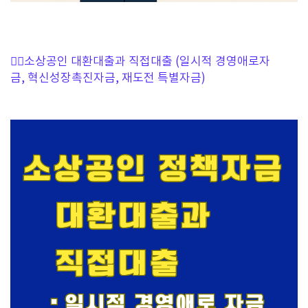
👉🏻소상공인 대환대출과 직접대출 (일시적 경영애로자
금, 혁신성장촉진자금, 재도전 특별자금)